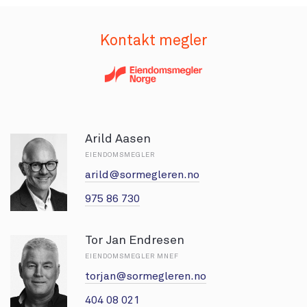
Kontakt megler
Arild Aasen
EIENDOMSMEGLER
arild@sormegleren.no
975 86 730
Tor Jan Endresen
EIENDOMSMEGLER MNEF
torjan@sormegleren.no
404 08 021