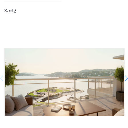
3. etg