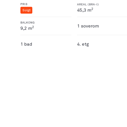
PRIS
AREAL (BRA-I)
2
45,3 m
Solgt
BALKONG
1 soverom
2
9,2 m
1 bad
4. etg