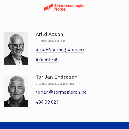
Arild Aasen
EIENDOMSMEGLER
arild@sormegleren.no
975 86 730
Tor Jan Endresen
EIENDOMSMEGLER MNEF
torjan@sormegleren.no
404 08 021