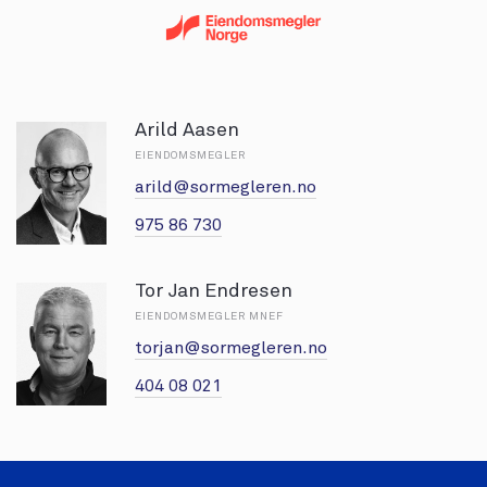
Arild Aasen
EIENDOMSMEGLER
arild@sormegleren.no
975 86 730
Tor Jan Endresen
EIENDOMSMEGLER MNEF
torjan@sormegleren.no
404 08 021